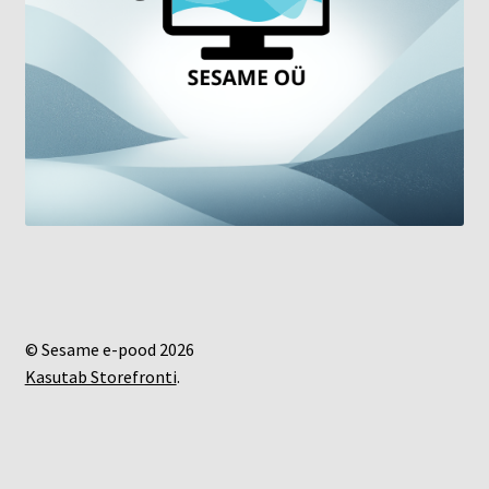
© Sesame e-pood 2026
Kasutab Storefronti
.