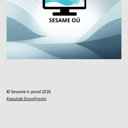
© Sesame e-pood 2026
Kasutab Storefronti
.