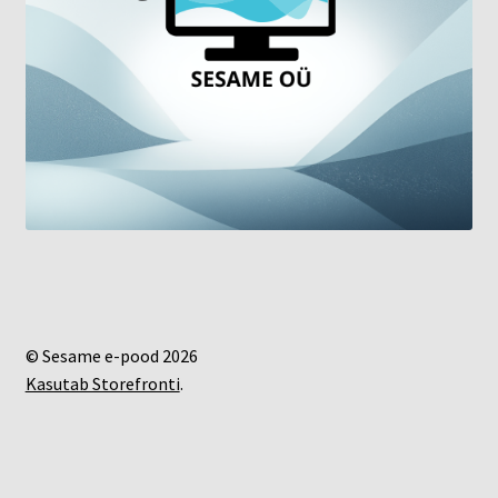
© Sesame e-pood 2026
Kasutab Storefronti
.