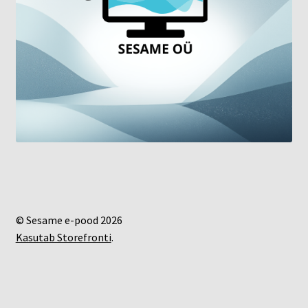
© Sesame e-pood 2026
Kasutab Storefronti
.