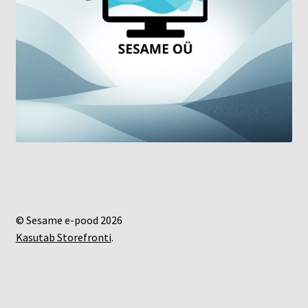
© Sesame e-pood 2026
Kasutab Storefronti
.