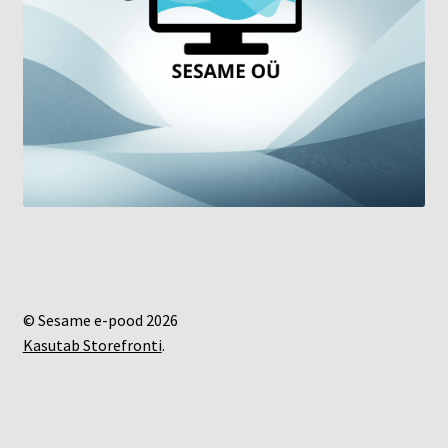
© Sesame e-pood 2026
Kasutab Storefronti
.