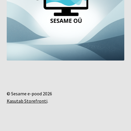
© Sesame e-pood 2026
Kasutab Storefronti
.