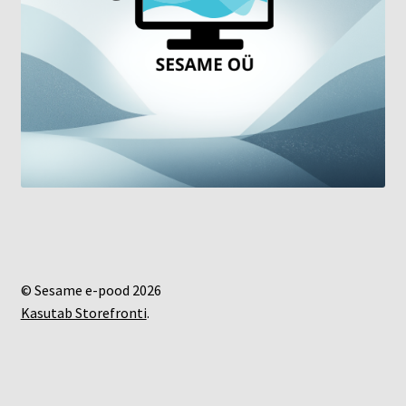
© Sesame e-pood 2026
Kasutab Storefronti
.